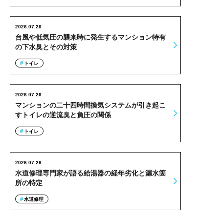
2026.07.26
台風や低気圧の襲来時に発生するマンション特有
の下水臭とその対策
トイレ
2026.07.26
マンションの二十四時間換気システムが引き起こ
すトイレの逆流臭と負圧の関係
トイレ
2026.07.26
水道修理専門家が語る給湯器の経年劣化と漏水箇
所の特定
水道修理