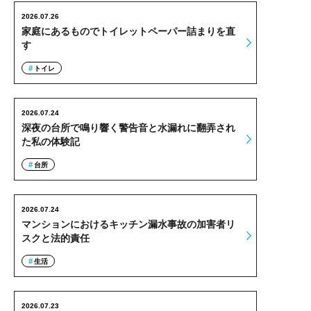
2026.07.26
家庭にあるものでトイレットペーパー詰まりを直
す
トイレ
2026.07.24
深夜の台所で鳴り響く警告音と水漏れに翻弄され
た私の体験記
台所
2026.07.24
マンションにおけるキッチン漏水事故の加害者リ
スクと法的責任
生活
2026.07.23