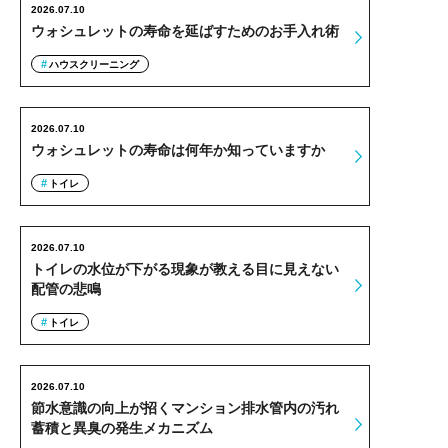
2026.07.10
ウォシュレットの寿命を延ばすためのお手入れ術
ハウスクリーニング
2026.07.10
ウォシュレットの寿命は何年か知っていますか
トイレ
2026.07.10
トイレの水位が下がる現象が教える目に見えない
配管の悲鳴
トイレ
2026.07.10
節水意識の向上が招くマンション排水管内の汚れ
蓄積と異臭の発生メカニズム