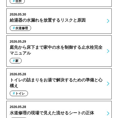
台所
2026.05.30
給湯器の水漏れを放置するリスクと原因
水道修理
2026.05.29
庭先から床下まで家中の水を制御する止水栓完全
マニュアル
家
2026.05.28
トイレの詰まりをお湯で解決するための準備と心
構え
トイレ
2026.05.28
水道修理の現場で見えた流せるシートの正体