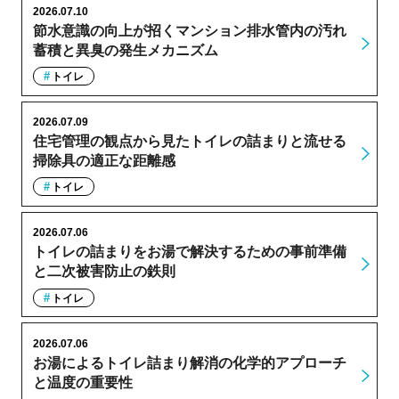
2026.07.10
節水意識の向上が招くマンション排水管内の汚れ
蓄積と異臭の発生メカニズム
トイレ
2026.07.09
住宅管理の観点から見たトイレの詰まりと流せる
掃除具の適正な距離感
トイレ
2026.07.06
トイレの詰まりをお湯で解決するための事前準備
と二次被害防止の鉄則
トイレ
2026.07.06
お湯によるトイレ詰まり解消の化学的アプローチ
と温度の重要性