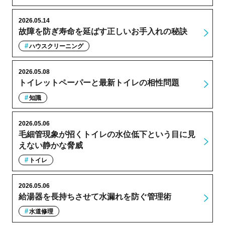
2026.05.14
故障を防ぎ寿命を延ばす正しいお手入れの秘訣
ハウスクリーニング
2026.05.08
トイレットペーパーと最新トイレの相性問題
知識
2026.05.06
毛細管現象が招くトイレの水位低下という目に見
えない静かな脅威
トイレ
2026.05.06
給湯器を長持ちさせて水漏れを防ぐ管理術
水道修理