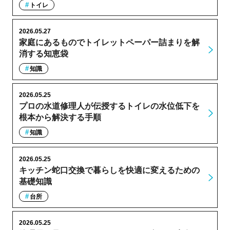
トイレ
2026.05.27
家庭にあるものでトイレットペーパー詰まりを解
消する知恵袋
知識
2026.05.25
プロの水道修理人が伝授するトイレの水位低下を
根本から解決する手順
知識
2026.05.25
キッチン蛇口交換で暮らしを快適に変えるための
基礎知識
台所
2026.05.25