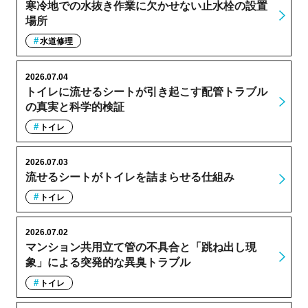
寒冷地での水抜き作業に欠かせない止水栓の設置
場所
水道修理
2026.07.04
トイレに流せるシートが引き起こす配管トラブル
の真実と科学的検証
トイレ
2026.07.03
流せるシートがトイレを詰まらせる仕組み
トイレ
2026.07.02
マンション共用立て管の不具合と「跳ね出し現
象」による突発的な異臭トラブル
トイレ