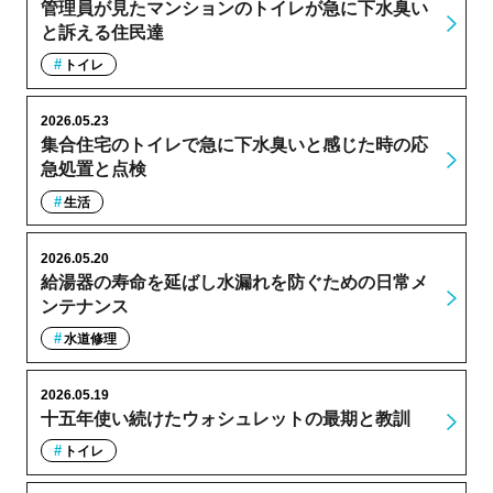
管理員が見たマンションのトイレが急に下水臭い
と訴える住民達
トイレ
2026.05.23
集合住宅のトイレで急に下水臭いと感じた時の応
急処置と点検
生活
2026.05.20
給湯器の寿命を延ばし水漏れを防ぐための日常メ
ンテナンス
水道修理
2026.05.19
十五年使い続けたウォシュレットの最期と教訓
トイレ