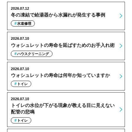
2026.07.12
冬の凍結で給湯器から水漏れが発生する事例
水道修理
2026.07.10
ウォシュレットの寿命を延ばすためのお手入れ術
ハウスクリーニング
2026.07.10
ウォシュレットの寿命は何年か知っていますか
トイレ
2026.07.10
トイレの水位が下がる現象が教える目に見えない
配管の悲鳴
トイレ