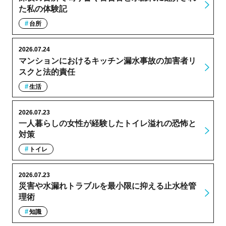
た私の体験記
台所
2026.07.24
マンションにおけるキッチン漏水事故の加害者リ
スクと法的責任
生活
2026.07.23
一人暮らしの女性が経験したトイレ溢れの恐怖と
対策
トイレ
2026.07.23
災害や水漏れトラブルを最小限に抑える止水栓管
理術
知識