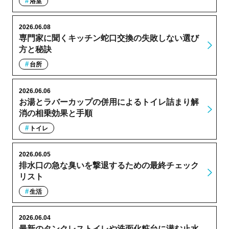
浴室
2026.06.08
専門家に聞くキッチン蛇口交換の失敗しない選び
方と秘訣
台所
2026.06.06
お湯とラバーカップの併用によるトイレ詰まり解
消の相乗効果と手順
トイレ
2026.06.05
排水口の急な臭いを撃退するための最終チェック
リスト
生活
2026.06.04
最新のタンクレストイレや洗面化粧台に潜む止水