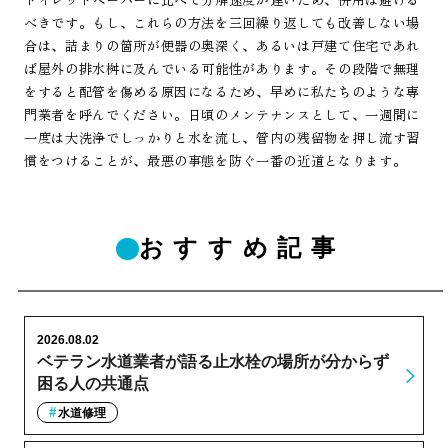
べきです。もし、これらの方法を三回繰り返しても改善しない場
合は、詰まりの箇所が便器の奥深く、あるいは戸建て住宅であれ
ば屋外の排水桝に及んでいる可能性があります。その段階で無理
をすると配管を傷める原因になるため、早めに私たちのような専
門業者を呼んでください。日頃のメンテナンスとして、一週間に
一度は大洗浄でしっかりと水を流し、管内の残留物を押し流す習
慣をつけることが、最悪の事態を防ぐ一番の近道となります。
おすすめ記事
2026.08.02
ベテラン水道業者が語る止水栓の場所が分からず
困る人の共通点
水道修理