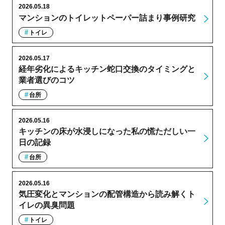
2026.05.18
マンションのトイレットペーパー詰まり事例研究
トイレ
2026.05.17
経年劣化によるキッチン蛇口交換のタイミングと
業者選びのコツ
台所
2026.05.16
キッチンの床が水浸しになった私の慌ただしい一
日の記録
台所
2026.05.16
気圧変化とマンションの配管構造から読み解くト
イレの異臭問題
トイレ