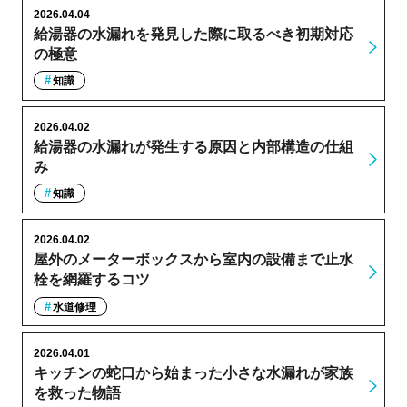
2026.04.04
給湯器の水漏れを発見した際に取るべき初期対応
の極意
知識
2026.04.02
給湯器の水漏れが発生する原因と内部構造の仕組
み
知識
2026.04.02
屋外のメーターボックスから室内の設備まで止水
栓を網羅するコツ
水道修理
2026.04.01
キッチンの蛇口から始まった小さな水漏れが家族
を救った物語