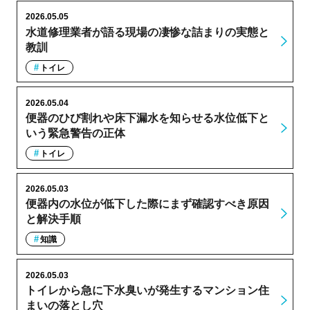
2026.05.05
水道修理業者が語る現場の凄惨な詰まりの実態と
教訓
トイレ
2026.05.04
便器のひび割れや床下漏水を知らせる水位低下と
いう緊急警告の正体
トイレ
2026.05.03
便器内の水位が低下した際にまず確認すべき原因
と解決手順
知識
2026.05.03
トイレから急に下水臭いが発生するマンション住
まいの落とし穴