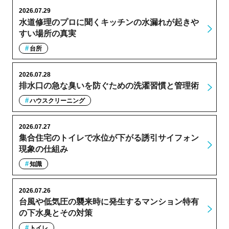
2026.07.29
水道修理のプロに聞くキッチンの水漏れが起きや
すい場所の真実
台所
2026.07.28
排水口の急な臭いを防ぐための洗濯習慣と管理術
ハウスクリーニング
2026.07.27
集合住宅のトイレで水位が下がる誘引サイフォン
現象の仕組み
知識
2026.07.26
台風や低気圧の襲来時に発生するマンション特有
の下水臭とその対策
トイレ