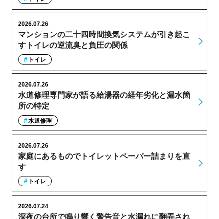
2026.07.26
マンションの二十四時間換気システムが引き起こ
すトイレの逆流臭と負圧の関係
トイレ
2026.07.26
水道修理専門家が語る給湯器の経年劣化と漏水箇
所の特定
水道修理
2026.07.26
家庭にあるものでトイレットペーパー詰まりを直
す
トイレ
2026.07.24
深夜の台所で鳴り響く警告音と水漏れに翻弄され