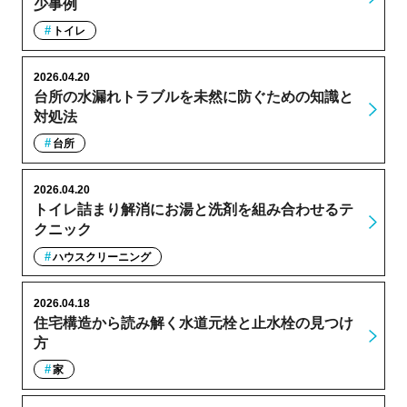
少事例
トイレ
2026.04.20
台所の水漏れトラブルを未然に防ぐための知識と
対処法
台所
2026.04.20
トイレ詰まり解消にお湯と洗剤を組み合わせるテ
クニック
ハウスクリーニング
2026.04.18
住宅構造から読み解く水道元栓と止水栓の見つけ
方
家