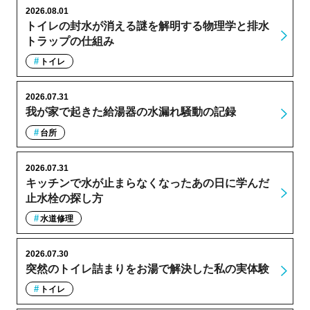
2026.08.01
トイレの封水が消える謎を解明する物理学と排水
トラップの仕組み
トイレ
2026.07.31
我が家で起きた給湯器の水漏れ騒動の記録
台所
2026.07.31
キッチンで水が止まらなくなったあの日に学んだ
止水栓の探し方
水道修理
2026.07.30
突然のトイレ詰まりをお湯で解決した私の実体験
トイレ