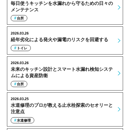
毎日使うキッチンを水漏れから守るための日々の
メンテナンス
台所
2026.03.26
経年劣化による発火や漏電のリスクを回避する
トイレ
2026.03.26
未来のキッチン設計とスマート水漏れ検知システ
ムによる資産防衛
台所
2026.03.25
水道修理のプロが教える止水栓探索のセオリーと
注意点
水道修理