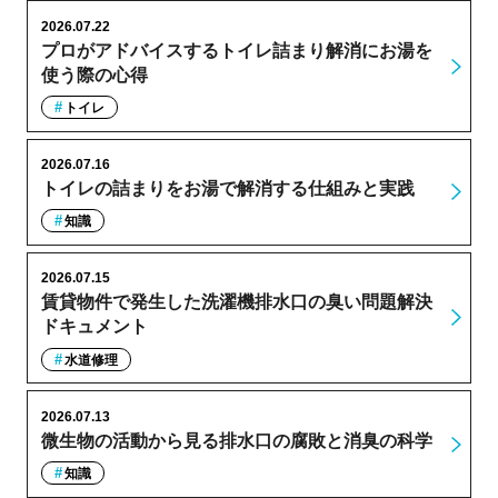
2026.07.22
プロがアドバイスするトイレ詰まり解消にお湯を
使う際の心得
トイレ
2026.07.16
トイレの詰まりをお湯で解消する仕組みと実践
知識
2026.07.15
賃貸物件で発生した洗濯機排水口の臭い問題解決
ドキュメント
水道修理
2026.07.13
微生物の活動から見る排水口の腐敗と消臭の科学
知識