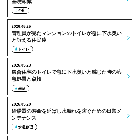
基礎知識
台所
2026.05.25
管理員が見たマンションのトイレが急に下水臭い
と訴える住民達
トイレ
2026.05.23
集合住宅のトイレで急に下水臭いと感じた時の応
急処置と点検
生活
2026.05.20
給湯器の寿命を延ばし水漏れを防ぐための日常メ
ンテナンス
水道修理