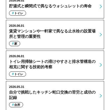
2026.06.02
貯湯式と瞬間式で異なるウォシュレットの寿命
トイレ
2026.06.01
賃貸マンションや一軒家で異なる止水栓の設置場
所と管理の重要性
家
2026.06.01
トイレ用掃除シートの溶けやすさと排水管構造の
相克に関する技術的考察
トイレ
2026.05.31
自分で挑戦したキッチン蛇口交換の苦労と成功の
記録
台所