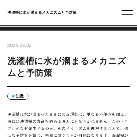
洗濯槽に水が溜まるメカニズムと予防策
2025.09.05
洗濯槽に水が溜まるメカニズ
ムと予防策
知識
洗濯槽に水が溜まったままになる現象は、単なる不便さを超え、
時には洗濯機の寿命を縮める原因にもなりかねません。このトラ
ブルがなぜ発生するのか、そのメカニズムを理解することで、適
切な予防策を講じ、未然に防ぐことが可能になります。洗濯機が