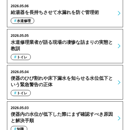
2026.05.06
給湯器を長持ちさせて水漏れを防ぐ管理術
水道修理
2026.05.05
水道修理業者が語る現場の凄惨な詰まりの実態と
教訓
トイレ
2026.05.04
便器のひび割れや床下漏水を知らせる水位低下と
いう緊急警告の正体
トイレ
2026.05.03
便器内の水位が低下した際にまず確認すべき原因
と解決手順
知識