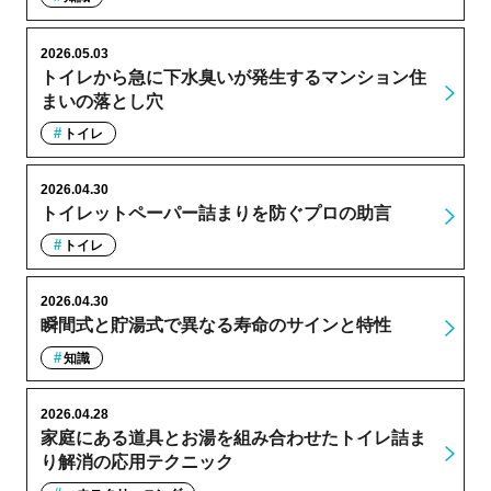
2026.05.03
トイレから急に下水臭いが発生するマンション住
まいの落とし穴
トイレ
2026.04.30
トイレットペーパー詰まりを防ぐプロの助言
トイレ
2026.04.30
瞬間式と貯湯式で異なる寿命のサインと特性
知識
2026.04.28
家庭にある道具とお湯を組み合わせたトイレ詰ま
り解消の応用テクニック