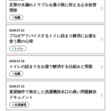
災害や水漏れトラブルを最小限に抑える止水栓管
理術
知識
2026.07.22
プロがアドバイスするトイレ詰まり解消にお湯を
使う際の心得
トイレ
2026.07.16
トイレの詰まりをお湯で解消する仕組みと実践
知識
2026.07.15
賃貸物件で発生した洗濯機排水口の臭い問題解決
ドキュメント
水道修理