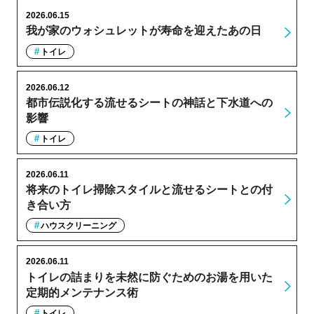
2026.06.15
我が家のウォシュレットが寿命を迎えたあの日
トイレ
2026.06.12
都市伝説化する流せるシートの神話と下水道への
影響
トイレ
2026.06.11
将来のトイレ掃除スタイルと流せるシートとの付
き合い方
ハウスクリーニング
2026.06.11
トイレの詰まりを未然に防ぐためのお湯を用いた
定期的メンテナンス術
トイレ