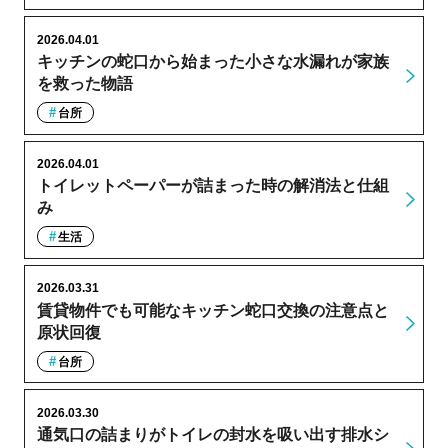
2026.04.01
キッチンの蛇口から始まった小さな水漏れが家族
を救った物語
台所
2026.04.01
トイレットペーパーが詰まった時の解消法と仕組
み
生活
2026.03.31
賃貸物件でも可能なキッチン蛇口交換の注意点と
原状回復
台所
2026.03.30
通気口の詰まりがトイレの封水を吸い出す排水シ