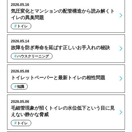
2026.05.16
気圧変化とマンションの配管構造から読み解くト
イレの異臭問題
トイレ
2026.05.14
故障を防ぎ寿命を延ばす正しいお手入れの秘訣
ハウスクリーニング
2026.05.08
トイレットペーパーと最新トイレの相性問題
知識
2026.05.06
毛細管現象が招くトイレの水位低下という目に見
えない静かな脅威
トイレ