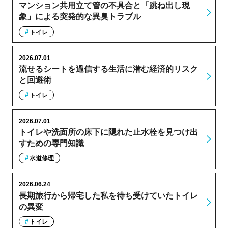
マンション共用立て管の不具合と「跳ね出し現
象」による突発的な異臭トラブル
トイレ
2026.07.01
流せるシートを過信する生活に潜む経済的リスク
と回避術
トイレ
2026.07.01
トイレや洗面所の床下に隠れた止水栓を見つけ出
すための専門知識
水道修理
2026.06.24
長期旅行から帰宅した私を待ち受けていたトイレ
の異変
トイレ