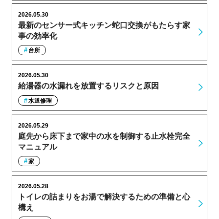
2026.05.30
最新のセンサー式キッチン蛇口交換がもたらす家
事の効率化
台所
2026.05.30
給湯器の水漏れを放置するリスクと原因
水道修理
2026.05.29
庭先から床下まで家中の水を制御する止水栓完全
マニュアル
家
2026.05.28
トイレの詰まりをお湯で解決するための準備と心
構え