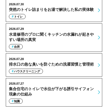
2026.07.30
突然のトイレ詰まりをお湯で解決した私の実体験
トイレ
2026.07.29
水道修理のプロに聞くキッチンの水漏れが起きや
すい場所の真実
台所
2026.07.28
排水口の急な臭いを防ぐための洗濯習慣と管理術
ハウスクリーニング
2026.07.27
集合住宅のトイレで水位が下がる誘引サイフォン
現象の仕組み
知識