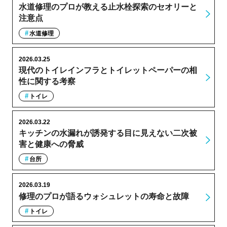
水道修理のプロが教える止水栓探索のセオリーと
注意点
水道修理
2026.03.25
現代のトイレインフラとトイレットペーパーの相
性に関する考察
トイレ
2026.03.22
キッチンの水漏れが誘発する目に見えない二次被
害と健康への脅威
台所
2026.03.19
修理のプロが語るウォシュレットの寿命と故障
トイレ