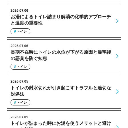
2026.07.06
お湯によるトイレ詰まり解消の化学的アプローチ
と温度の重要性
トイレ
2026.07.06
長期不在時にトイレの水位が下がる原因と帰宅後
の悪臭を防ぐ知恵
トイレ
2026.07.05
トイレの封水切れが引き起こすトラブルと適切な
対処法
トイレ
2026.07.05
トイレが詰まった時にお湯を使うメリットと避け