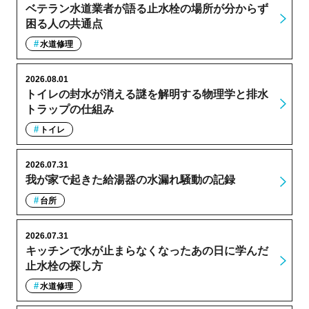
ベテラン水道業者が語る止水栓の場所が分からず
困る人の共通点
水道修理
2026.08.01
トイレの封水が消える謎を解明する物理学と排水
トラップの仕組み
トイレ
2026.07.31
我が家で起きた給湯器の水漏れ騒動の記録
台所
2026.07.31
キッチンで水が止まらなくなったあの日に学んだ
止水栓の探し方
水道修理