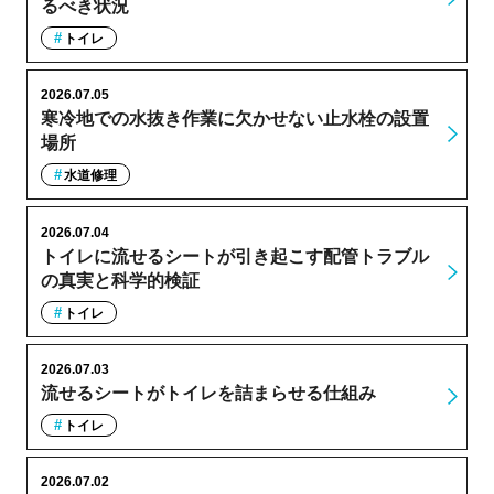
るべき状況
トイレ
2026.07.05
寒冷地での水抜き作業に欠かせない止水栓の設置
場所
水道修理
2026.07.04
トイレに流せるシートが引き起こす配管トラブル
の真実と科学的検証
トイレ
2026.07.03
流せるシートがトイレを詰まらせる仕組み
トイレ
2026.07.02