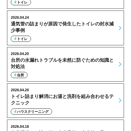
トイレ
2026.04.24
通気管の詰まりが原因で発生したトイレの封水減
少事例
トイレ
2026.04.20
台所の水漏れトラブルを未然に防ぐための知識と
対処法
台所
2026.04.20
トイレ詰まり解消にお湯と洗剤を組み合わせるテ
クニック
ハウスクリーニング
2026.04.18