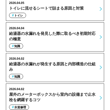
2026.04.05
トイレに流せるシートで詰まる原因と対策
トイレ
2026.04.04
給湯器の水漏れを発見した際に取るべき初期対応
の極意
知識
2026.04.02
給湯器の水漏れが発生する原因と内部構造の仕組
み
知識
2026.04.02
屋外のメーターボックスから室内の設備まで止水
栓を網羅するコツ
水道修理