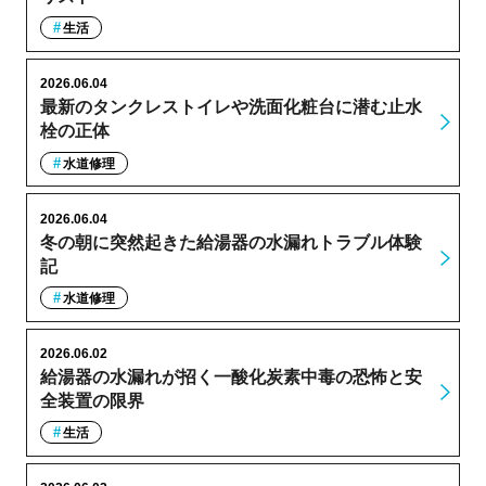
生活
2026.06.04
最新のタンクレストイレや洗面化粧台に潜む止水
栓の正体
水道修理
2026.06.04
冬の朝に突然起きた給湯器の水漏れトラブル体験
記
水道修理
2026.06.02
給湯器の水漏れが招く一酸化炭素中毒の恐怖と安
全装置の限界
生活