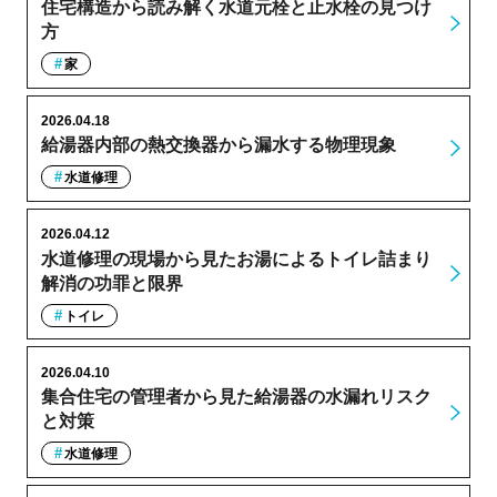
住宅構造から読み解く水道元栓と止水栓の見つけ
方
家
2026.04.18
給湯器内部の熱交換器から漏水する物理現象
水道修理
2026.04.12
水道修理の現場から見たお湯によるトイレ詰まり
解消の功罪と限界
トイレ
2026.04.10
集合住宅の管理者から見た給湯器の水漏れリスク
と対策
水道修理