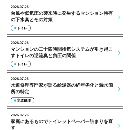
2026.07.26
台風や低気圧の襲来時に発生するマンション特有
の下水臭とその対策
トイレ
2026.07.26
マンションの二十四時間換気システムが引き起こ
すトイレの逆流臭と負圧の関係
トイレ
2026.07.26
水道修理専門家が語る給湯器の経年劣化と漏水箇
所の特定
水道修理
2026.07.26
家庭にあるものでトイレットペーパー詰まりを直
す