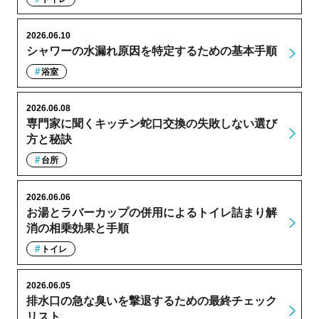
2026.06.10
シャワーの水漏れ原因を特定するための基本手順
浴室
2026.06.08
専門家に聞くキッチン蛇口交換の失敗しない選び
方と秘訣
台所
2026.06.06
お湯とラバーカップの併用によるトイレ詰まり解
消の相乗効果と手順
トイレ
2026.06.05
排水口の急な臭いを撃退するための最終チェック
リスト