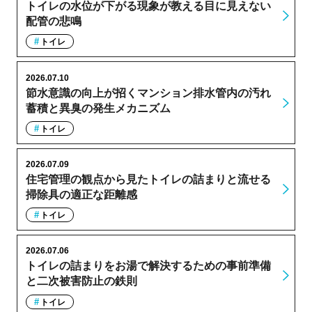
トイレの水位が下がる現象が教える目に見えない
配管の悲鳴
トイレ
2026.07.10
節水意識の向上が招くマンション排水管内の汚れ
蓄積と異臭の発生メカニズム
トイレ
2026.07.09
住宅管理の観点から見たトイレの詰まりと流せる
掃除具の適正な距離感
トイレ
2026.07.06
トイレの詰まりをお湯で解決するための事前準備
と二次被害防止の鉄則
トイレ