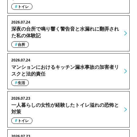
トイレ
2026.07.24
深夜の台所で鳴り響く警告音と水漏れに翻弄され
た私の体験記
台所
2026.07.24
マンションにおけるキッチン漏水事故の加害者リ
スクと法的責任
生活
2026.07.23
一人暮らしの女性が経験したトイレ溢れの恐怖と
対策
トイレ
2026.07.23