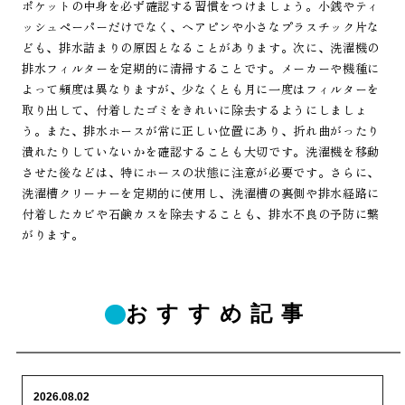
ポケットの中身を必ず確認する習慣をつけましょう。小銭やティ
ッシュペーパーだけでなく、ヘアピンや小さなプラスチック片な
ども、排水詰まりの原因となることがあります。次に、洗濯機の
排水フィルターを定期的に清掃することです。メーカーや機種に
よって頻度は異なりますが、少なくとも月に一度はフィルターを
取り出して、付着したゴミをきれいに除去するようにしましょ
う。また、排水ホースが常に正しい位置にあり、折れ曲がったり
潰れたりしていないかを確認することも大切です。洗濯機を移動
させた後などは、特にホースの状態に注意が必要です。さらに、
洗濯槽クリーナーを定期的に使用し、洗濯槽の裏側や排水経路に
付着したカビや石鹸カスを除去することも、排水不良の予防に繋
がります。
おすすめ記事
2026.08.02